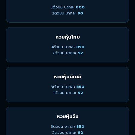
3ตัวบน บาทละ
800
2ตัวบน บาทละ
90
หวยหุ้นไทย
3ตัวบน บาทละ
850
2ตัวบน บาทละ
92
หวยหุ้นนิเคอิ
3ตัวบน บาทละ
850
2ตัวบน บาทละ
92
หวยหุ้นจีน
3ตัวบน บาทละ
850
2ตัวบน บาทละ
92