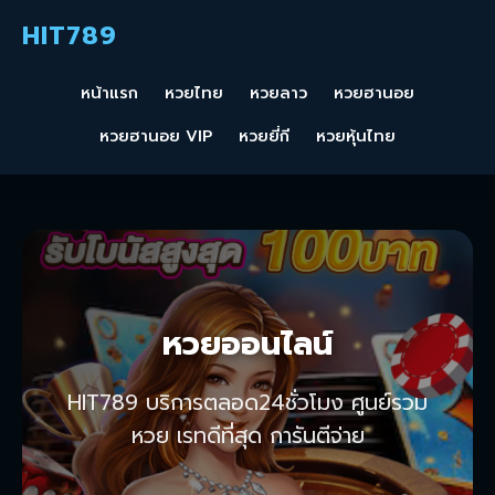
HIT789
หน้าแรก
หวยไทย
หวยลาว
หวยฮานอย
หวยฮานอย VIP
หวยยี่กี
หวยหุ้นไทย
หวยออนไลน์
HIT789 บริการตลอด24ชั่วโมง ศูนย์รวม
หวย เรทดีที่สุด การันตีจ่าย