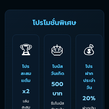
โปรโมชั่นพิเศษ
🏆
🎂
💰
โปร
โบนัส
โปร
สะสม
วันเกิด
ฝาก
แต้ม
ประจำ
500
วัน
x2
บาท
20%
เล่น
รับโบนัส
สะสม
ฝากเงิน