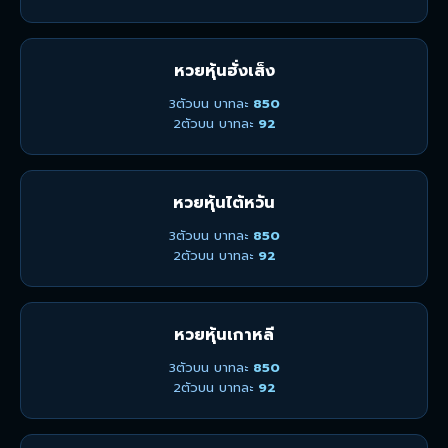
หวยหุ้นฮั่งเส็ง
3ตัวบน บาทละ
850
2ตัวบน บาทละ
92
หวยหุ้นไต้หวัน
3ตัวบน บาทละ
850
2ตัวบน บาทละ
92
หวยหุ้นเกาหลี
3ตัวบน บาทละ
850
2ตัวบน บาทละ
92