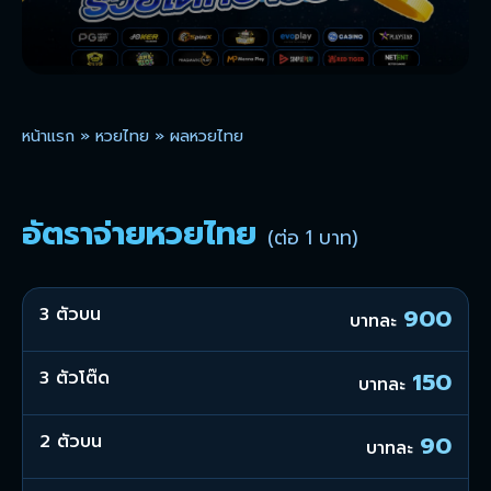
หน้าแรก
»
หวยไทย
»
ผลหวยไทย
อัตราจ่ายหวยไทย
(ต่อ 1 บาท)
3 ตัวบน
900
บาทละ
3 ตัวโต๊ด
150
บาทละ
2 ตัวบน
90
บาทละ