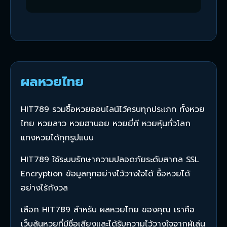
ผลหวยไทย
HIT789 รวมซื้อหวยออนไลน์ไว้ครบทุกประเภท ทั้งหวย
ไทย หวยลาว หวยฮานอย หวยยี่กี หวยหุ้นทั่วโลก
แทงหวยได้ทุกรูปแบบ
HIT789 ใช้ระบบรักษาความปลอดภัยระดับสากล SSL
Encryption ข้อมูลทุกอย่างไว้วางใจได้ ซื้อหวยได้
อย่างไร้กังวล
เลือก HIT789 สำหรับ ผลหวยไทย ของคุณ เราคือ
เว็บลุ้นหวยที่มีชื่อเสียงและได้รับความไว้วางใจจากผู้เล่น