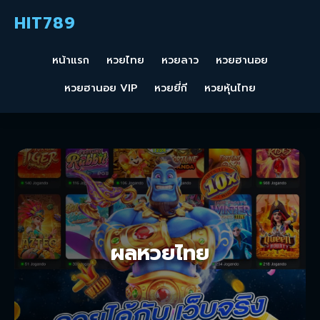
HIT789
หน้าแรก
หวยไทย
หวยลาว
หวยฮานอย
หวยฮานอย VIP
หวยยี่กี
หวยหุ้นไทย
ผลหวยไทย