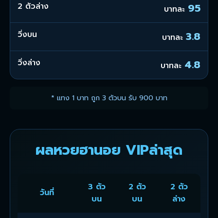
2 ตัวล่าง
95
บาทละ
วิ่งบน
3.8
บาทละ
วิ่งล่าง
4.8
บาทละ
* แทง 1 บาท ถูก 3 ตัวบน รับ 900 บาท
ผลหวยฮานอย VIPล่าสุด
3 ตัว
2 ตัว
2 ตัว
วันที่
บน
บน
ล่าง