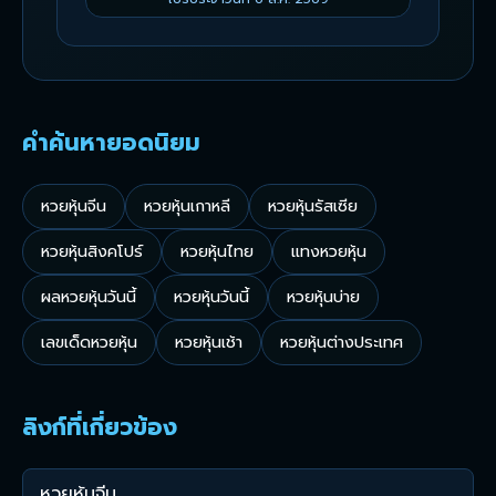
คำค้นหายอดนิยม
หวยหุ้นจีน
หวยหุ้นเกาหลี
หวยหุ้นรัสเซีย
หวยหุ้นสิงคโปร์
หวยหุ้นไทย
แทงหวยหุ้น
ผลหวยหุ้นวันนี้
หวยหุ้นวันนี้
หวยหุ้นบ่าย
เลขเด็ดหวยหุ้น
หวยหุ้นเช้า
หวยหุ้นต่างประเทศ
ลิงก์ที่เกี่ยวข้อง
หวยหุ้นจีน