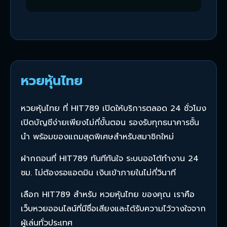
หวยหุ้นไทย
หวยหุ้นไทย ที่ HIT789 เปิดให้บริการตลอด 24 ชั่วโมง
เปิดบัญชีง่ายเพียงไม่กี่ขั้นตอน รองรับทุกธนาคารชั้น
นำ พร้อมของแถมสุดพิเศษสำหรับสมาชิกใหม่
ฝากถอนที่ HIT789 ทันทีทันใจ ระบบออโต้ทำงาน 24
ชม. ไม่ต้องรอแอดมิน เงินเข้าภายในไม่กี่วินาที
เลือก HIT789 สำหรับ หวยหุ้นไทย ของคุณ เราคือ
เว็บหวยออนไลน์ที่มีชื่อเสียงและได้รับความไว้วางใจจาก
ผู้เล่นทั่วประเทศ