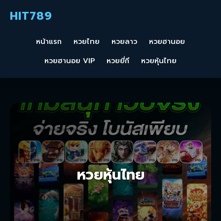
HIT789
หน้าแรก
หวยไทย
หวยลาว
หวยฮานอย
หวยฮานอย VIP
หวยยี่กี
หวยหุ้นไทย
หวยหุ้นไทย