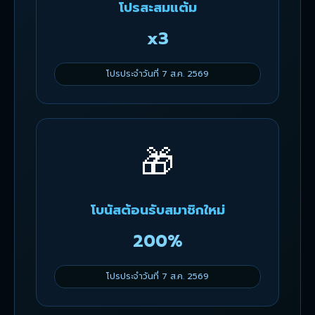
โปรสะสมแต้ม
x3
โปรประจำวันที่ 7 ส.ค. 2569
🎁
โบนัสต้อนรับสมาชิกใหม่
200%
โปรประจำวันที่ 7 ส.ค. 2569