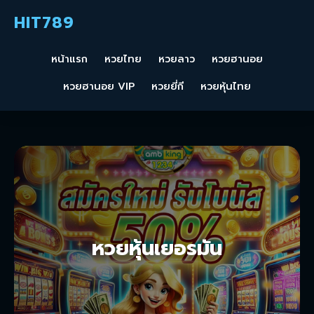
HIT789
หน้าแรก
หวยไทย
หวยลาว
หวยฮานอย
หวยฮานอย VIP
หวยยี่กี
หวยหุ้นไทย
หวยหุ้นเยอรมัน