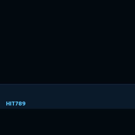
HIT789
HIT789 บริการตลอด24ชั่วโมง ศูนย์รวมหวย เรทดีที่สุด การันตี
จ่าย