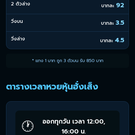
2 ตัวล่าง
92
บาทละ
วิ่งบน
3.5
บาทละ
วิ่งล่าง
4.5
บาทละ
* แทง 1 บาท ถูก 3 ตัวบน รับ 850 บาท
ตารางเวลาหวยหุ้นฮั่งเส็ง
ออกทุกวัน เวลา 12:00,
🕐
16:00 น.