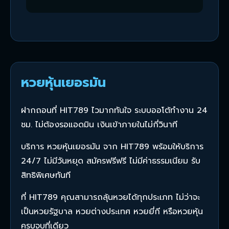
หวยหุ้นเยอรมัน
ฝากถอนที่ HIT789 ไวมากทันใจ ระบบออโต้ทำงาน 24
ชม. ไม่ต้องรอแอดมิน เงินเข้าภายในไม่กี่วินาที
บริการ หวยหุ้นเยอรมัน จาก HIT789 พร้อมให้บริการ
24/7 ไม่มีวันหยุด สมัครฟรีฟรี ไม่มีค่าธรรมเนียม รับ
สิทธิพิเศษทันที
ที่ HIT789 คุณสามารถลุ้นหวยได้ทุกประเภท ไม่ว่าจะ
เป็นหวยรัฐบาล หวยต่างประเทศ หวยยี่กี หรือหวยหุ้น
ครบจบที่เดียว