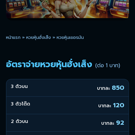
หน้าแรก
»
หวยหุ้นฮั่งเส็ง
»
หวยหุ้นเยอรมัน
อัตราจ่ายหวยหุ้นฮั่งเส็ง
(ต่อ 1 บาท)
3 ตัวบน
850
บาทละ
3 ตัวโต๊ด
120
บาทละ
2 ตัวบน
92
บาทละ