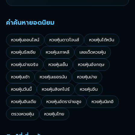
คำค้นหายอดนิยม
หวยหุ้นออนไลน์
หวยหุ้นดาวโจนส์
หวยหุ้นไต้หวัน
หวยหุ้นรัสเซีย
หวยหุ้นเกาหลี
เลขเด็ดหวยหุ้น
หวยหุ้นจ่ายจริง
หวยหุ้นเย็น
หวยหุ้นอังกฤษ
หวยหุ้นเช้า
หวยหุ้นเยอรมัน
หวยหุ้นบ่าย
หวยหุ้นวันนี้
หวยหุ้นสิงคโปร์
หวยหุ้นจีน
หวยหุ้นอินเดีย
หวยหุ้นอัตราจ่ายสูง
หวยหุ้นนิเคอิ
ตรวจหวยหุ้น
หวยหุ้นไทย