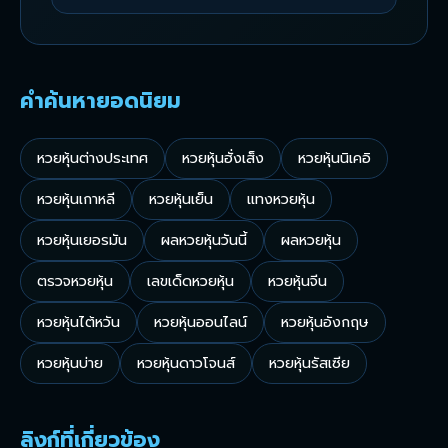
คำค้นหายอดนิยม
หวยหุ้นต่างประเทศ
หวยหุ้นฮั่งเส็ง
หวยหุ้นนิเคอิ
หวยหุ้นเกาหลี
หวยหุ้นเย็น
แทงหวยหุ้น
หวยหุ้นเยอรมัน
ผลหวยหุ้นวันนี้
ผลหวยหุ้น
ตรวจหวยหุ้น
เลขเด็ดหวยหุ้น
หวยหุ้นจีน
หวยหุ้นไต้หวัน
หวยหุ้นออนไลน์
หวยหุ้นอังกฤษ
หวยหุ้นบ่าย
หวยหุ้นดาวโจนส์
หวยหุ้นรัสเซีย
ลิงก์ที่เกี่ยวข้อง