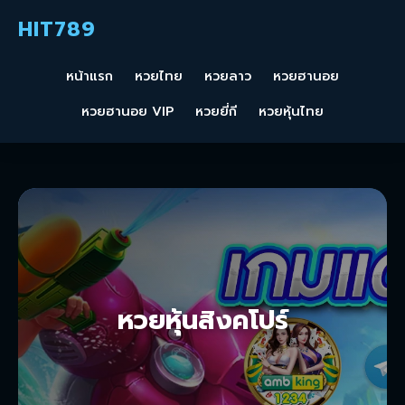
HIT789
หน้าแรก
หวยไทย
หวยลาว
หวยฮานอย
หวยฮานอย VIP
หวยยี่กี
หวยหุ้นไทย
หวยหุ้นสิงคโปร์