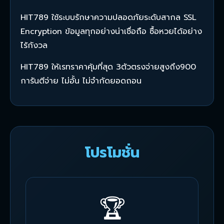
HIT789 ใช้ระบบรักษาความปลอดภัยระดับสากล SSL
Encryption ข้อมูลทุกอย่างน่าเชื่อถือ ซื้อหวยได้อย่าง
ไร้กังวล
HIT789 ให้เรทราคาคุ้มที่สุด 3ตัวตรงจ่ายสูงถึง900
การันตีจ่าย ไม่อั้น ไม่จำกัดยอดถอน
โปรโมชั่น
🏆