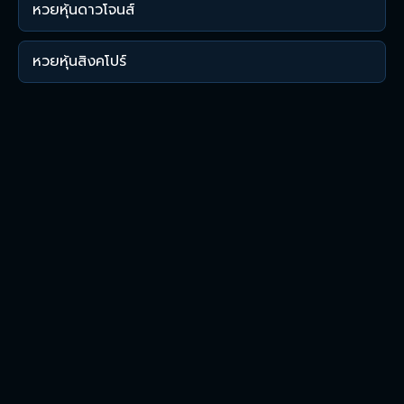
หวยหุ้นดาวโจนส์
หวยหุ้นสิงคโปร์