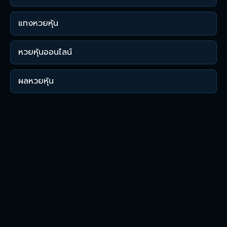
แทงหวยหุ้น
หวยหุ้นออนไลน์
ผลหวยหุ้น