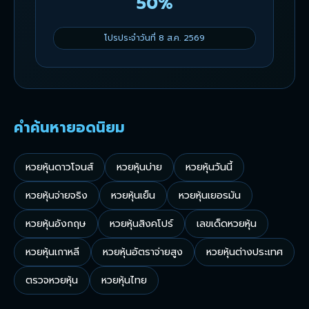
50%
โปรประจำวันที่ 8 ส.ค. 2569
คำค้นหายอดนิยม
หวยหุ้นดาวโจนส์
หวยหุ้นบ่าย
หวยหุ้นวันนี้
หวยหุ้นจ่ายจริง
หวยหุ้นเย็น
หวยหุ้นเยอรมัน
หวยหุ้นอังกฤษ
หวยหุ้นสิงคโปร์
เลขเด็ดหวยหุ้น
หวยหุ้นเกาหลี
หวยหุ้นอัตราจ่ายสูง
หวยหุ้นต่างประเทศ
ตรวจหวยหุ้น
หวยหุ้นไทย