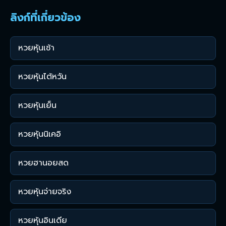
ลิงก์ที่เกี่ยวข้อง
หวยหุ้นเช้า
หวยหุ้นไต้หวัน
หวยหุ้นเย็น
หวยหุ้นนิเคอิ
หวยฮานอยสด
หวยหุ้นจ่ายจริง
หวยหุ้นอินเดีย