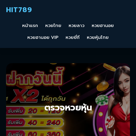
HIT789
หน้าแรก
หวยไทย
หวยลาว
หวยฮานอย
หวยฮานอย VIP
หวยยี่กี
หวยหุ้นไทย
ตรวจหวยหุ้น