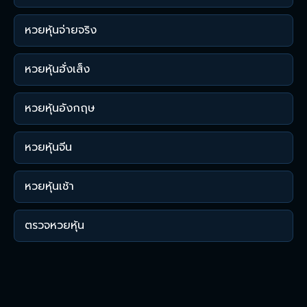
หวยหุ้นจ่ายจริง
หวยหุ้นฮั่งเส็ง
หวยหุ้นอังกฤษ
หวยหุ้นจีน
หวยหุ้นเช้า
ตรวจหวยหุ้น